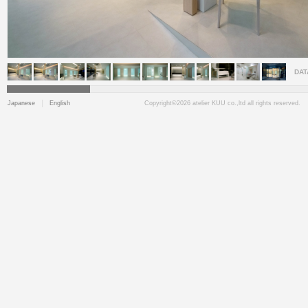
DAT
Japanese
English
Copyright©2026 atelier KUU co.,ltd all rights reserved.